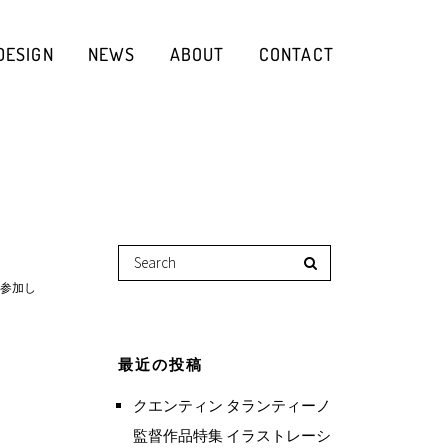
DESIGN
NEWS
ABOUT
CONTACT
示に参加し
最近の投稿
クエンティン タランティーノ
監督作品特集 イラストレーシ