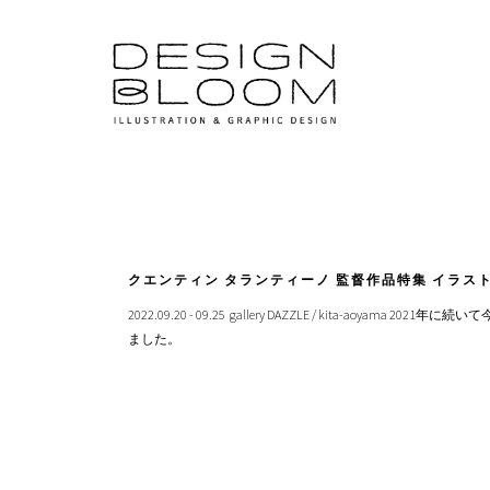
クエンティン タランティーノ 監督作品特集 イラスト
2022.09.20 - 09.25 gallery DAZZLE / kit
ました。