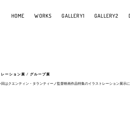
HOME
WORKS
GALLERY1
GALLERY2
レーション展 / グループ展
a-aoyama 2021年に続いて今回はクエンティン・タランティーノ監督映画作品特集のイラストレーション展